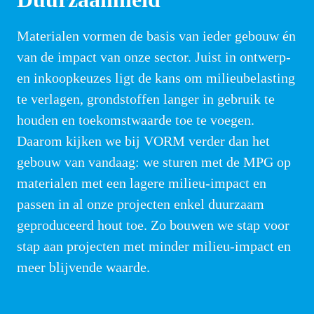
Materialen vormen de basis van ieder gebouw én 
van de impact van onze sector. Juist in ontwerp- 
en inkoopkeuzes ligt de kans om milieubelasting 
te verlagen, grondstoffen langer in gebruik te 
houden en toekomstwaarde toe te voegen. 
Daarom kijken we bij VORM verder dan het 
gebouw van vandaag: we sturen met de MPG op 
materialen met een lagere milieu-impact en 
passen in al onze projecten enkel duurzaam 
geproduceerd hout toe. Zo bouwen we stap voor 
stap aan projecten met minder milieu-impact en 
meer blijvende waarde.