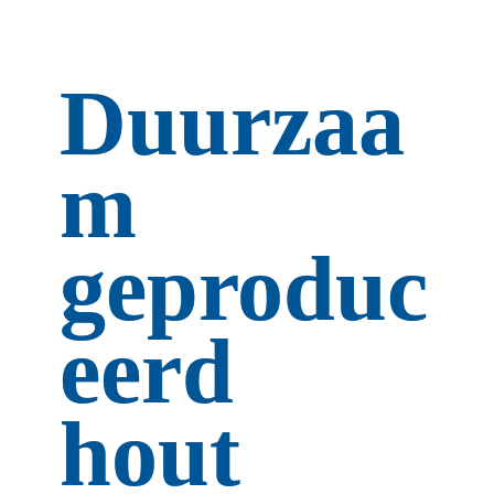
Duurzaa
m 
geproduc
eerd 
hout