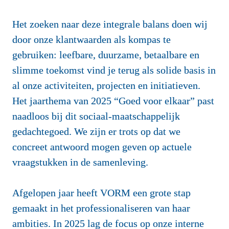
Het zoeken naar deze integrale balans doen wij 
door onze klantwaarden als kompas te 
gebruiken: leefbare, duurzame, betaalbare en 
slimme toekomst vind je terug als solide basis in 
al onze activiteiten, projecten en initiatieven. 
Het jaarthema van 2025 “Goed voor elkaar” past 
naadloos bij dit sociaal-maatschappelijk 
gedachtegoed. We zijn er trots op dat we 
concreet antwoord mogen geven op actuele 
vraagstukken in de samenleving.

Afgelopen jaar heeft VORM een grote stap 
gemaakt in het professionaliseren van haar 
ambities. In 2025 lag de focus op onze interne 